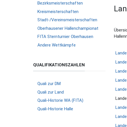
Bezirksmeisterschaften
Lan
Kreismeisterschaften
Stadt-/Vereinsmeisterschaften
Oberhausener Hallenchampionat
Übersi
Hallen
FITA Sternturnier Oberhausen
Andere Wettkämpfe
Lande
Lande
QUALIFIKATIONSZAHLEN
Lande
Lande
Quali zur DM
Lande
Quali zur Land
Lande
Quali-Historie WA (FITA)
Lande
Quali-Historie Halle
Lande
Lande