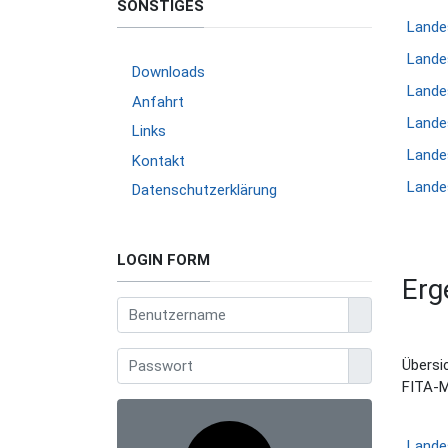
SONSTIGES
Lande
Lande
Downloads
Lande
Anfahrt
Lande
Links
Lande
Kontakt
Lande
Datenschutzerklärung
LOGIN FORM
Erg
Benutzername
Anzeigen
Übersi
FITA-M
Lande