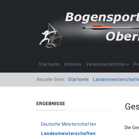
Startseite
Internes
Vereinsnachrichten
Pr
Aktuelle Seite:
Startseite
Landesmeisterschaft
ERGEBNISSE
Ges
Deutsche Meisterschaften
Die Ge
Landesmeisterschaften