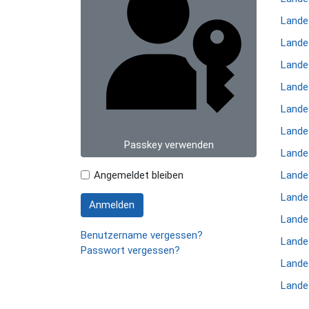
Lande
Lande
Lande
Lande
Lande
Lande
Passkey verwenden
Lande
Angemeldet bleiben
Lande
Lande
Anmelden
Lande
Benutzername vergessen?
Lande
Passwort vergessen?
Lande
Lande