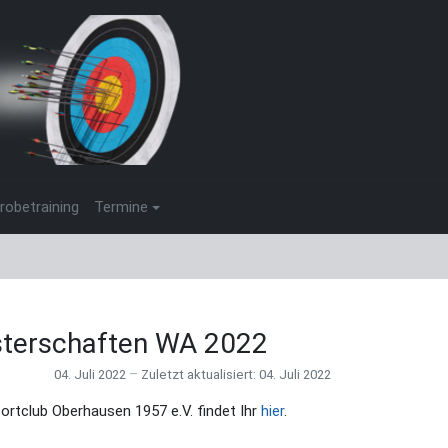
robetraining
Termine
terschaften WA 2022
04. Juli 2022
Zuletzt aktualisiert: 04. Juli 2022
tclub Oberhausen 1957 e.V. findet Ihr
hier
.