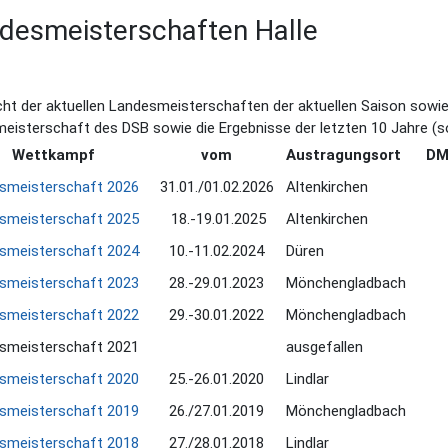
desmeisterschaften Halle
cht der aktuellen Landesmeisterschaften der aktuellen Saison sowie 
meisterschaft des DSB sowie die Ergebnisse der letzten 10 Jahre (s
Wettkampf
vom
Austragungsort
DM
smeisterschaft 2026
31.01./01.02.2026
Altenkirchen
smeisterschaft 2025
18.-19.01.2025
Altenkirchen
smeisterschaft 2024
10.-11.02.2024
Düren
smeisterschaft 2023
28.-29.01.2023
Mönchengladbach
smeisterschaft 2022
29.-30.01.2022
Mönchengladbach
smeisterschaft 2021
ausgefallen
smeisterschaft 2020
25.-26.01.2020
Lindlar
smeisterschaft 2019
26./27.01.2019
Mönchengladbach
smeisterschaft 2018
27./28.01.2018
Lindlar