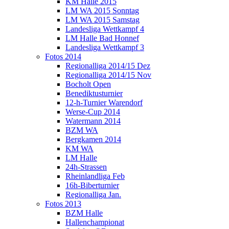
KM Halle 2015
LM WA 2015 Sonntag
LM WA 2015 Samstag
Landesliga Wettkampf 4
LM Halle Bad Honnef
Landesliga Wettkampf 3
Fotos 2014
Regionalliga 2014/15 Dez
Regionalliga 2014/15 Nov
Bocholt Open
Benediktusturnier
12-h-Turnier Warendorf
Werse-Cup 2014
Watermann 2014
BZM WA
Bergkamen 2014
KM WA
LM Halle
24h-Strassen
Rheinlandliga Feb
16h-Biberturnier
Regionalliga Jan.
Fotos 2013
BZM Halle
Hallenchampionat