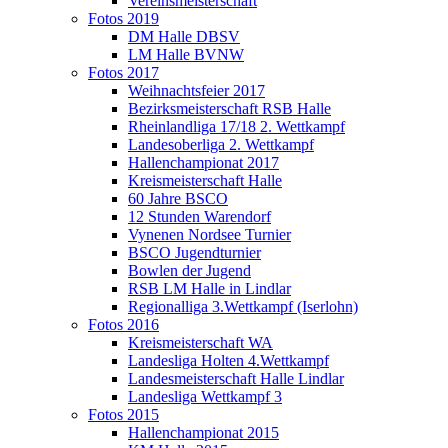
Vereinsmeisterschaft
Fotos 2019
DM Halle DBSV
LM Halle BVNW
Fotos 2017
Weihnachtsfeier 2017
Bezirksmeisterschaft RSB Halle
Rheinlandliga 17/18 2. Wettkampf
Landesoberliga 2. Wettkampf
Hallenchampionat 2017
Kreismeisterschaft Halle
60 Jahre BSCO
12 Stunden Warendorf
Vynenen Nordsee Turnier
BSCO Jugendturnier
Bowlen der Jugend
RSB LM Halle in Lindlar
Regionalliga 3.Wettkampf (Iserlohn)
Fotos 2016
Kreismeisterschaft WA
Landesliga Holten 4.Wettkampf
Landesmeisterschaft Halle Lindlar
Landesliga Wettkampf 3
Fotos 2015
Hallenchampionat 2015