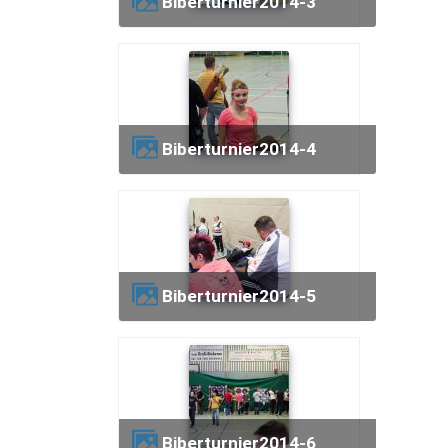
biberturnier2014-3
biberturnier2014-4
biberturnier2014-5
biberturnier2014-6