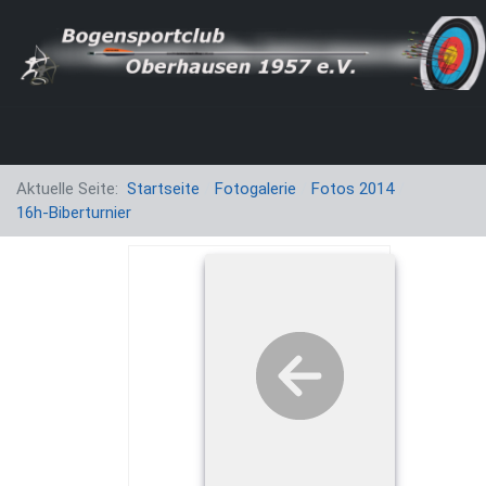
Aktuelle Seite:
Startseite
Fotogalerie
Fotos 2014
16h-Biberturnier