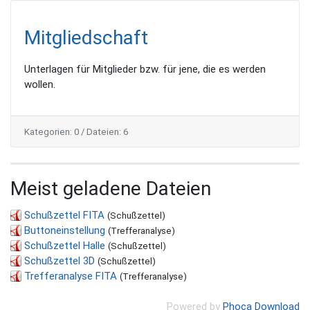
Mitgliedschaft
Unterlagen für Mitglieder bzw. für jene, die es werden
wollen.
Kategorien: 0
/
Dateien: 6
Meist geladene Dateien
Schußzettel FITA
(Schußzettel)
Buttoneinstellung
(Trefferanalyse)
Schußzettel Halle
(Schußzettel)
Schußzettel 3D
(Schußzettel)
Trefferanalyse FITA
(Trefferanalyse)
Powered by
Phoca Download