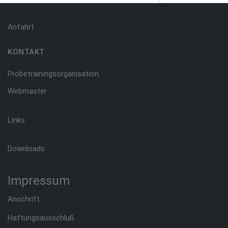
Anfahrt
KONTAKT
Probetrainingsorganisation
Webmaster
Links
Downloads
Impressum
Anschrift
Haftungsausschluß