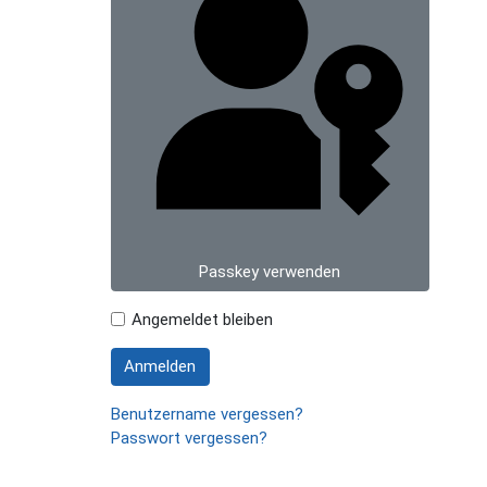
Passkey verwenden
Angemeldet bleiben
Anmelden
Benutzername vergessen?
Passwort vergessen?